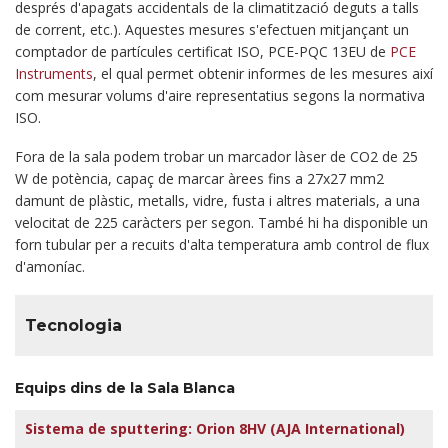
després d'apagats accidentals de la climatització deguts a talls
de corrent, etc.). Aquestes mesures s'efectuen mitjançant un
comptador de partícules certificat ISO, PCE-PQC 13EU de
PCE
Instruments
, el qual permet obtenir informes de les mesures així
com mesurar volums d'aire representatius segons la normativa
ISO.
Fora de la sala podem trobar un marcador làser de CO2 de 25
W de potència, capaç de marcar àrees fins a 27x27 mm2
damunt de plàstic, metalls, vidre, fusta i altres materials, a una
velocitat de 225 caràcters per segon. També hi ha disponible un
forn tubular per a recuits d'alta temperatura amb control de flux
d'amoníac.
Tecnologia
Equips dins de la Sala Blanca
Sistema de sputtering: Orion 8HV (AJA International)