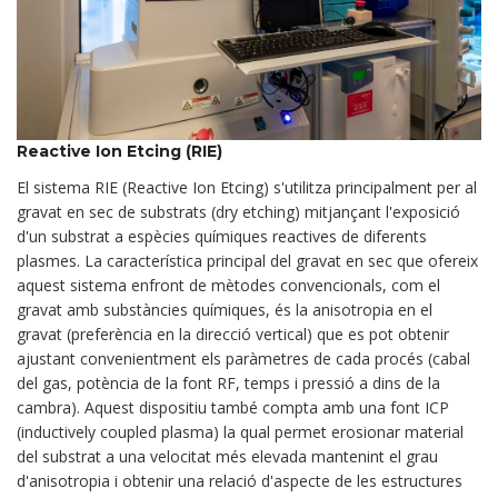
Reactive Ion Etcing (RIE)
El sistema RIE (Reactive Ion Etcing) s'utilitza principalment per al
gravat en sec de substrats (dry etching) mitjançant l'exposició
d'un substrat a espècies químiques reactives de diferents
plasmes. La característica principal del gravat en sec que ofereix
aquest sistema enfront de mètodes convencionals, com el
gravat amb substàncies químiques, és la anisotropia en el
gravat (preferència en la direcció vertical) que es pot obtenir
ajustant convenientment els paràmetres de cada procés (cabal
del gas, potència de la font RF, temps i pressió a dins de la
cambra). Aquest dispositiu també compta amb una font ICP
(inductively coupled plasma) la qual permet erosionar material
del substrat a una velocitat més elevada mantenint el grau
d'anisotropia i obtenir una relació d'aspecte de les estructures