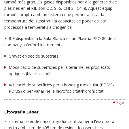
també més gran. Els gasos disponibles per a la generació de
plasmes en el RIE són O2, SF6, CHF3 i C4F8. Aquest equip
també compta amb un sistema que permet ajustar la
temperatura del substrat i la capacitat de poder aplicar
processos a temperatura criogènica.
El RIE disponible a la Sala Blanca és un Plasma PRO 80 de la
companyia Oxford Instruments.
Gravat en sec de substrats.
Modificació de superfícies per alterar-ne les propietats
òptiques (black silicon).
Activació de superfícies per a bonding molecular (PDMS-
PDMS) o per variar-ne la hidrofobicitat/hidrofilicitat.
Pujar
Litografia Làser
El sistema làser de nanolitografía s'utilitza per a l'escriptura
directa amb llum de 405 nm de resines fotosensibles