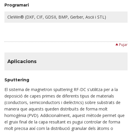
Programari
CleWin® (DXF, CIF, GDSII, BMP, Gerber, Ascii i STL)
Pujar
Aplicacions
Sputtering
El sistema de magnetron sputtering RF-DC s'utilitza per a la
deposició de capes primes de diferents tipus de materials
(conductors, semiconductors i dielèctrics) sobre substrats de
manera que aquests queden distribuïts de forma molt
homogènia (PVD). Addicionalment, aquest mètode permet que
el gruix final de la capa resultant es pugui controlar de forma
molt precisa així com la distribució granular dels àtoms o