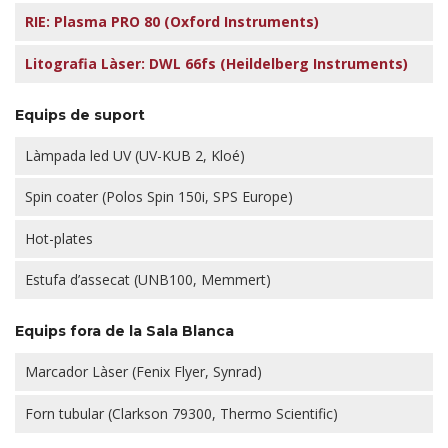
RIE: Plasma PRO 80 (Oxford Instruments)
Litografia Làser: DWL 66fs (Heildelberg Instruments)
Equips de suport
Làmpada led UV (UV-KUB 2, Kloé)
Spin coater (Polos Spin 150i, SPS Europe)
Hot-plates
Estufa d’assecat (UNB100, Memmert)
Equips fora de la Sala Blanca
Marcador Làser (Fenix Flyer, Synrad)
Forn tubular (Clarkson 79300, Thermo Scientific)