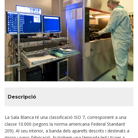
Descripció
La Sala Blanca té una classificació ISO 7, corresponent a una
classe 10.000 (segons la norma americana Federal Standard
209). Al seu interior, a banda dels aparells descrits i destinats a
micro i nano-fabricació, hi trobem una làmpada led UV per a