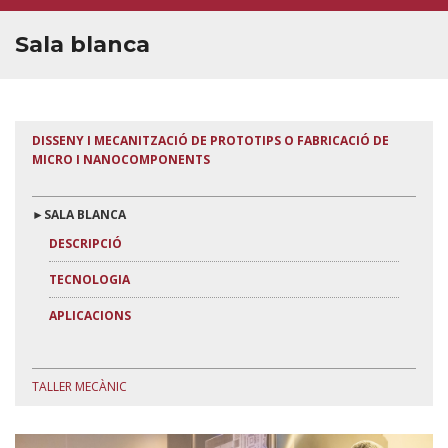
TARIFES
Sala blanca
QUALITAT
PORTAL DE L'USUARI
DISSENY I MECANITZACIÓ DE PROTOTIPS O FABRICACIÓ DE
MICRO I NANOCOMPONENTS
PERSONAL
CONTACTA
►SALA BLANCA
DESCRIPCIÓ
TECNOLOGIA
APLICACIONS
TALLER MECÀNIC